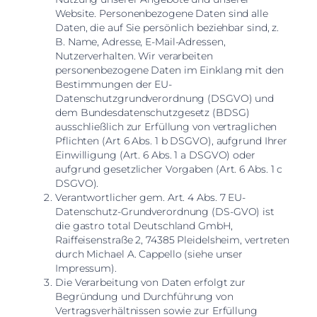
Website. Personenbezogene Daten sind alle
Daten, die auf Sie persönlich beziehbar sind, z.
B. Name, Adresse, E-Mail-Adressen,
Nutzerverhalten. Wir verarbeiten
personenbezogene Daten im Einklang mit den
Bestimmungen der EU-
Datenschutzgrundverordnung (DSGVO) und
dem Bundesdatenschutzgesetz (BDSG)
ausschließlich zur Erfüllung von vertraglichen
Pflichten (Art 6 Abs. 1 b DSGVO), aufgrund Ihrer
Einwilligung (Art. 6 Abs. 1 a DSGVO) oder
aufgrund gesetzlicher Vorgaben (Art. 6 Abs. 1 c
DSGVO).
Verantwortlicher gem. Art. 4 Abs. 7 EU-
Datenschutz-Grundverordnung (DS-GVO) ist
die gastro total Deutschland GmbH,
Raiffeisenstraße 2, 74385 Pleidelsheim, vertreten
durch Michael A. Cappello (siehe unser
Impressum).
Die Verarbeitung von Daten erfolgt zur
Begründung und Durchführung von
Vertragsverhältnissen sowie zur Erfüllung