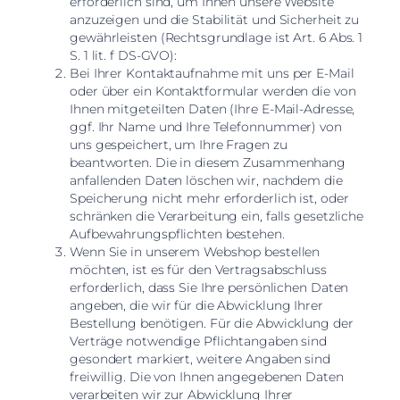
erforderlich sind, um Ihnen unsere Website
anzuzeigen und die Stabilität und Sicherheit zu
gewährleisten (Rechtsgrundlage ist Art. 6 Abs. 1
S. 1 lit. f DS-GVO):
Bei Ihrer Kontaktaufnahme mit uns per E-Mail
oder über ein Kontaktformular werden die von
Ihnen mitgeteilten Daten (Ihre E-Mail-Adresse,
ggf. Ihr Name und Ihre Telefonnummer) von
uns gespeichert, um Ihre Fragen zu
beantworten. Die in diesem Zusammenhang
anfallenden Daten löschen wir, nachdem die
Speicherung nicht mehr erforderlich ist, oder
schränken die Verarbeitung ein, falls gesetzliche
Aufbewahrungspflichten bestehen.
Wenn Sie in unserem Webshop bestellen
möchten, ist es für den Vertragsabschluss
erforderlich, dass Sie Ihre persönlichen Daten
angeben, die wir für die Abwicklung Ihrer
Bestellung benötigen. Für die Abwicklung der
Verträge notwendige Pflichtangaben sind
gesondert markiert, weitere Angaben sind
freiwillig. Die von Ihnen angegebenen Daten
verarbeiten wir zur Abwicklung Ihrer