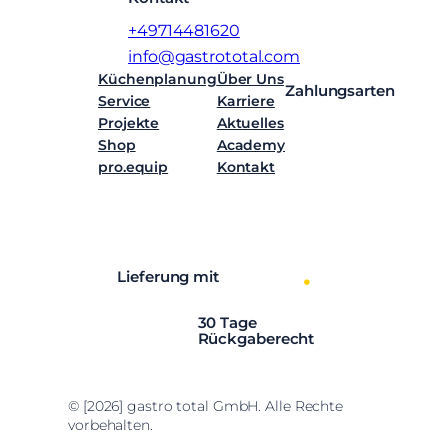
+49714481620
info@gastrototal.com
Küchenplanung
Über Uns
Zahlungsarten
Service
Karriere
Projekte
Aktuelles
Shop
Academy
pro.equip
Kontakt
Facebook
Instagram
LinkedIn
YouTube
Lieferung mit
30 Tage
Rückgaberecht
© [2026] gastro total GmbH. Alle Rechte
vorbehalten.