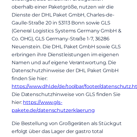
oberhalb einer Paketgröße, nutzen wir die
Dienste der DHL Paket GmbH, Charles-de-
Gaulle-Straße 20 in 53113 Bonn sowie GLS
(General Logistics Systems Germany GmbH &
Co. OHG), GLS Germany-Straße 1-7, 36286
Neuenstein. Die DHL Paket GmbH sowie GLS
erbringen ihre Dienstleistungen im eigenen
Namen und auf eigene Verantwortung. Die
Datenschutzhinweise der DHL Paket GmbH
finden Sie hier:
https://www.dhl.de/de/toolbar/footer/datenschutz.h
Die Datenschutzhinweise von GLS finden Sie
hier:
https://www.gls-
pakete.de/datenschutzerklaerung
Die Bestellung von Großgeräten als Stückgut
erfolgt über das Lager der gastro total