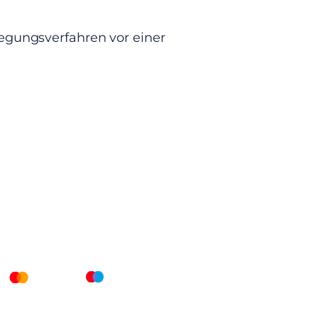
legungsverfahren vor einer
n