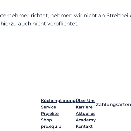
ternehmer richtet, nehmen wir nicht an Streitbei
hierzu auch nicht verpflichtet.
Küchenplanung
Über Uns
Zahlungsarte
Service
Karriere
Projekte
Aktuelles
Shop
Academy
pro.equip
Kontakt