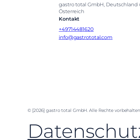
gastro total GmbH, Deutschland
Österreich
Kontakt
+49714481620
info@gastrototal.com
Facebook
Instagram
LinkedIn
YouTube
© [2026] gastro total GmbH. Alle Rechte vorbehalten
Datenschut