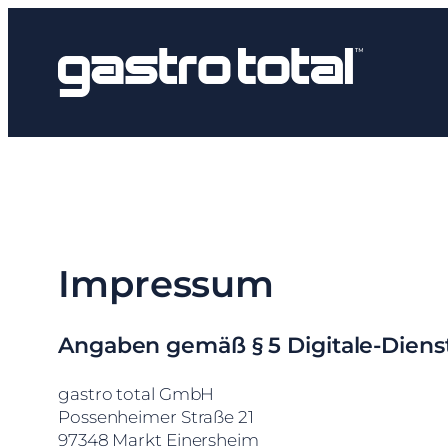
Zum
Inhalt
springen
Impressum
Angaben gemäß § 5 Digitale-Diens
gastro total GmbH
Possenheimer Straße 21
97348 Markt Einersheim