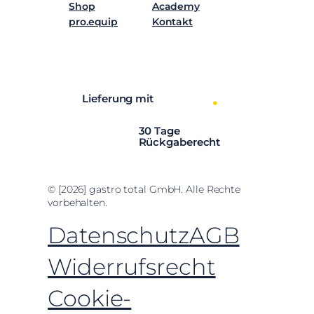
Shop
Academy
pro.equip
Kontakt
Facebook
Instagram
LinkedIn
YouTube
Lieferung mit
30 Tage
Rückgaberecht
© [2026] gastro total GmbH. Alle Rechte
vorbehalten.
Datenschutz
AGB
Widerrufsrecht
Cookie-