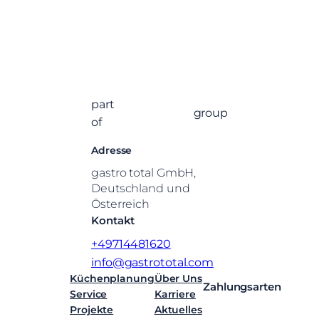
part
group
of
Adresse
gastro total GmbH,
Deutschland und
Österreich
Kontakt
+49714481620
info@gastrototal.com
Küchenplanung
Über Uns
Zahlungsarten
Service
Karriere
Projekte
Aktuelles