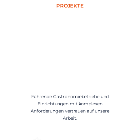
PROJEKTE
Unsere
Referenzen
sprechen für
sich
Führende Gastronomiebetriebe und
Einrichtungen mit komplexen
Anforderungen vertrauen auf unsere
Arbeit.