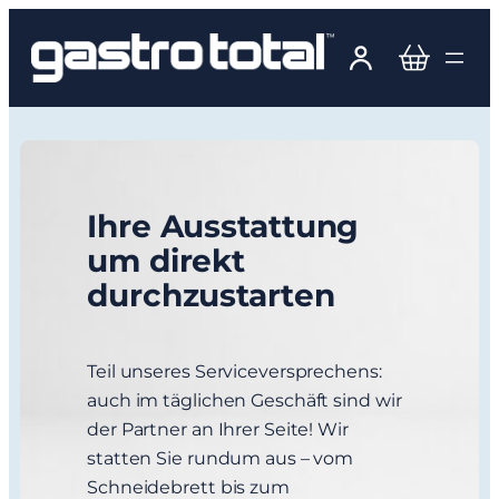
Zum
Inhalt
springen
Ihre Ausstattung
um direkt
durchzustarten
Teil unseres Serviceversprechens:
auch im täglichen Geschäft sind wir
der Partner an Ihrer Seite! Wir
statten Sie rundum aus – vom
Schneidebrett bis zum