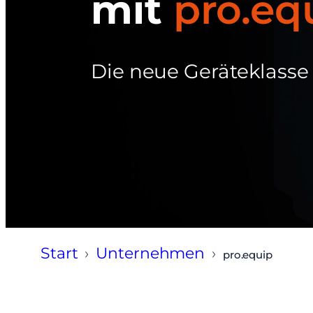
mit
pro.eq
Die neue Geräteklasse
Start
›
Unternehmen
›
pro.equip