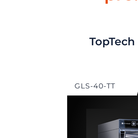
TopTech 
GLS-40-TT