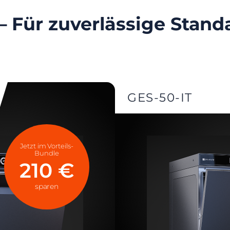
– Für zuverlässige Stan
GES-50-IT
Jetzt im Vorteils-
Bundle
210 €
sparen