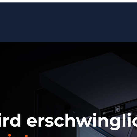
ird erschwingli