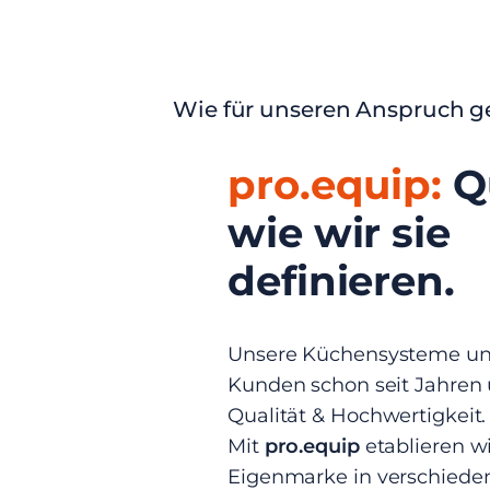
Wie für unseren Anspruch g
pro.equip:
Qu
wie wir sie
definieren.
Unsere Küchensysteme unt
Kunden schon seit Jahren
Qualität & Hochwertigkeit.
Mit
pro.equip
etablieren w
Eigenmarke in verschiede