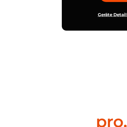
Geräte Detai
pro