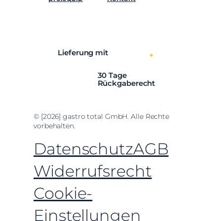
Facebook
Instagram
LinkedIn
YouTube
Lieferung mit
30 Tage
Rückgaberecht
© [2026] gastro total GmbH. Alle Rechte
vorbehalten.
Datenschutz
AGB
Widerrufsrecht
Cookie-
Einstellungen