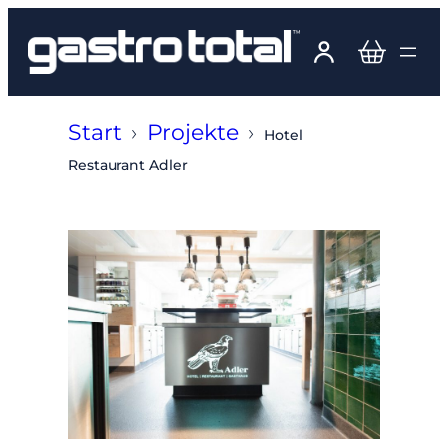
Zum
Inhalt
springen
Start
›
Projekte
›
Hotel
Restaurant Adler