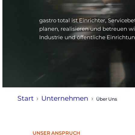
gastro total ist Einrichter, Servi
planen, realisieren und betreuen w
Industrie und öffentliche Einrichtu
Start
›
Unternehmen
›
Über Uns
UNSER ANSPRUCH