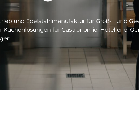
cebetrieb und Edelstahlmanufaktur für Groß- und Ge
ir Küchenlösungen für Gastronomie, Hotellerie, G
ngen.