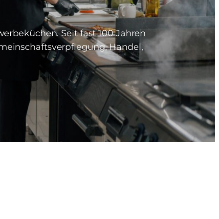
werbeküchen. Seit fast 100 Jahren
emeinschaftsverpflegung, Handel,