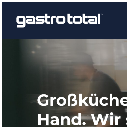
Zum
Inhalt
springen
Großküche
Hand. Wir 