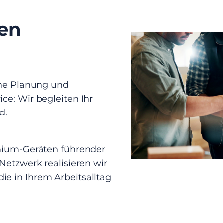
en
che Planung und
ce: Wir begleiten Ihr
nd.
emium-Geräten führender
Netzwerk realisieren wir
e in Ihrem Arbeitsalltag