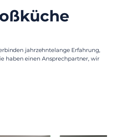
Großküche
verbinden jahrzehntelange Erfahrung,
e haben einen Ansprechpartner, wir