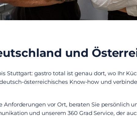
Deutschland und Österre
s Stuttgart: gastro total ist genau dort, wo Ihr K
 deutsch-österreichisches Know-how und verbinde
 Anforderungen vor Ort, beraten Sie persönlich und
unikation und unserem 360 Grad Service, der auch