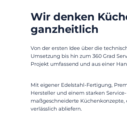
Wir denken Küch
ganzheitlich
Von der ersten Idee über die technis
Umsetzung bis hin zum 360 Grad Servi
Projekt umfassend und aus einer Ha
Mit eigener Edelstahl-Fertigung, Pr
Hersteller und einem starken Service-
maßgeschneiderte Küchenkonzepte, di
verlässlich abliefern.