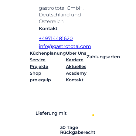
gastro total GmbH,
Deutschland und
Österreich
Kontakt
+49714481620
info@gastrototal.com
Küchenplanung
Über Uns
Zahlungsarten
Service
Karriere
Projekte
Aktuelles
Shop
Academy
pro.equip
Kontakt
Facebook
Instagram
LinkedIn
YouTube
Lieferung mit
30 Tage
Rückgaberecht