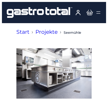
Zum
Inhalt
springen
Start
›
Projekte
›
Seemühle