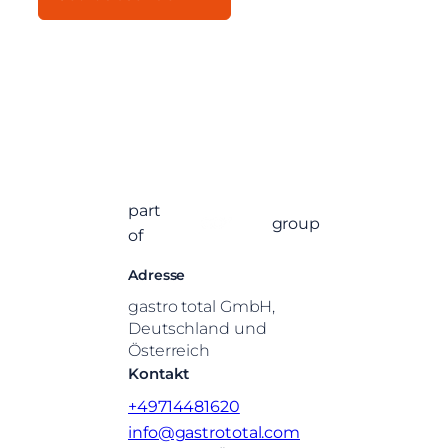
part
group
of
Adresse
gastro total GmbH,
Deutschland und
Österreich
Kontakt
+49714481620
info@gastrototal.com