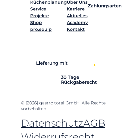
Küchenplanung
Über Uns
Zahlungsarten
Service
Karriere
Projekte
Aktuelles
Shop
Academy
pro.equip
Kontakt
Facebook
Instagram
LinkedIn
YouTube
Lieferung mit
30 Tage
Rückgaberecht
© [2026] gastro total GmbH. Alle Rechte
vorbehalten.
Datenschutz
AGB
Widerrufsrecht