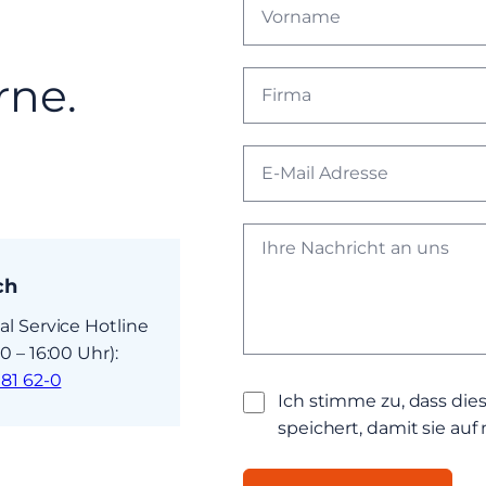
rne.
ch
al Service Hotline
0 – 16:00 Uhr):
 81 62-0
Ich stimme zu, dass di
speichert, damit sie au