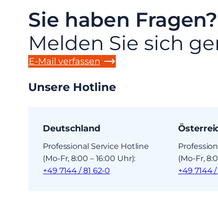
Sie haben Fragen?
Melden Sie sich ge
E-Mail verfassen
Unsere Hotline
Deutschland
Österrei
Professional Service Hotline
Profession
(Mo-Fr, 8:00 – 16:00 Uhr):
(Mo-Fr, 8:0
+49 7144 / 81 62-0
+49 7144 /