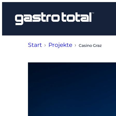
Zum
Inhalt
springen
Start
›
Projekte
›
Casino Graz