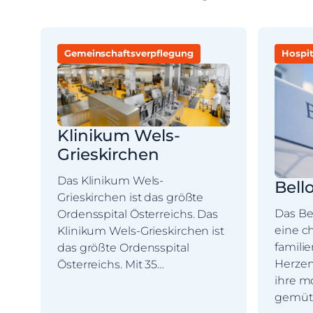
Gemeinschaftsverpflegung
Hospit
Klinikum Wels-
Grieskirchen
Das Klinikum Wels-
Bell
Grieskirchen ist das größte
Das Bel
Ordensspital Österreichs. Das
eine c
Klinikum Wels-Grieskirchen ist
familie
das größte Ordensspital
Herzen
Österreichs. Mit 35…
ihre m
gemüt