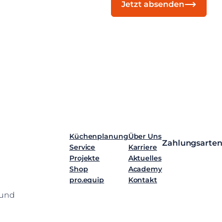
Jetzt absenden
Küchenplanung
Über Uns
Zahlungsarte
Service
Karriere
Projekte
Aktuelles
Shop
Academy
pro.equip
Kontakt
 und