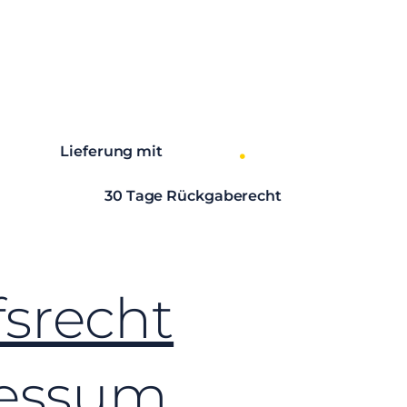
Lieferung mit
30 Tage Rückgaberecht
srecht
essum