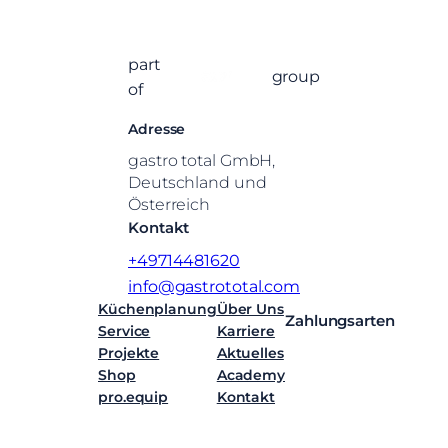
part
group
of
Adresse
gastro total GmbH,
Deutschland und
Österreich
Kontakt
+49714481620
info@gastrototal.com
Küchenplanung
Über Uns
Zahlungsarten
Service
Karriere
Projekte
Aktuelles
Shop
Academy
pro.equip
Kontakt
Facebook
Instagram
LinkedIn
YouTube