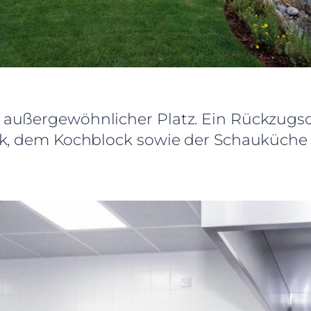
außergewöhnlicher Platz. Ein Rückzugso
ck, dem Kochblock sowie der Schauküche 