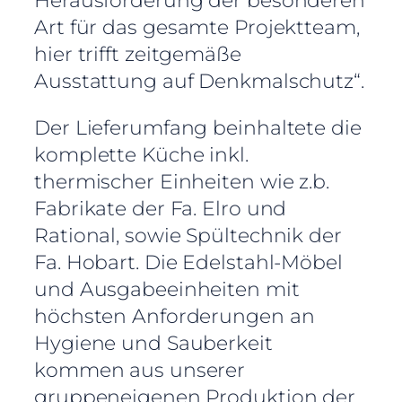
Herausforderung der besonderen
Art für das gesamte Projektteam,
hier trifft zeitgemäße
Ausstattung auf Denkmalschutz“.
Der Lieferumfang beinhaltete die
komplette Küche inkl.
thermischer Einheiten wie z.b.
Fabrikate der Fa. Elro und
Rational, sowie Spültechnik der
Fa. Hobart. Die Edelstahl-Möbel
und Ausgabeeinheiten mit
höchsten Anforderungen an
Hygiene und Sauberkeit
kommen aus unserer
gruppeneigenen Produktion der