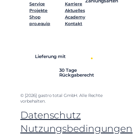
Zahlungsarten
Service
Karriere
Projekte
Aktuelles
Shop
Academy
pro.equip
Kontakt
Facebook
Instagram
LinkedIn
YouTube
Lieferung mit
30 Tage
Rückgaberecht
© [2026] gastro total GmbH. Alle Rechte
vorbehalten.
Datenschutz
Nutzungsbedingungen