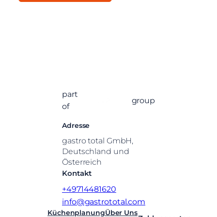
part
group
of
Adresse
gastro total GmbH,
Deutschland und
Österreich
Kontakt
+49714481620
info@gastrototal.com
Küchenplanung
Über Uns