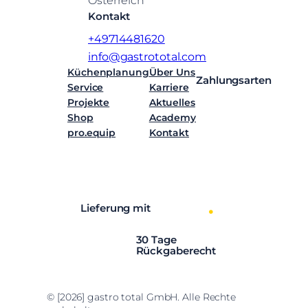
Österreich
Kontakt
+49714481620
info@gastrototal.com
Küchenplanung
Über Uns
Zahlungsarten
Service
Karriere
Projekte
Aktuelles
Shop
Academy
pro.equip
Kontakt
Facebook
Instagram
LinkedIn
YouTube
Lieferung mit
30 Tage
Rückgaberecht
© [2026] gastro total GmbH. Alle Rechte