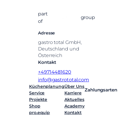
part
group
of
Adresse
gastro total GmbH,
Deutschland und
Österreich
Kontakt
+49714481620
info@gastrototal.com
Küchenplanung
Über Uns
Zahlungsarten
Service
Karriere
Projekte
Aktuelles
Shop
Academy
pro.equip
Kontakt
Facebook
Instagram
LinkedIn
YouTube