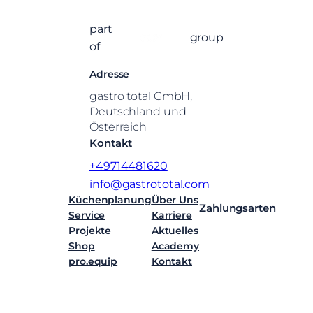
part
group
of
Adresse
gastro total GmbH,
Deutschland und
Österreich
Kontakt
+49714481620
info@gastrototal.com
Küchenplanung
Über Uns
Zahlungsarten
Service
Karriere
Projekte
Aktuelles
Shop
Academy
pro.equip
Kontakt
Facebook
Instagram
LinkedIn
YouTube