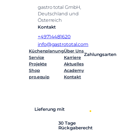
gastro total GmbH,
Deutschland und
Österreich
Kontakt
+49714481620
info@gastrototal.com
Küchenplanung
Über Uns
Zahlungsarten
Service
Karriere
Projekte
Aktuelles
Shop
Academy
pro.equip
Kontakt
Facebook
Instagram
LinkedIn
YouTube
Lieferung mit
30 Tage
Rückgaberecht