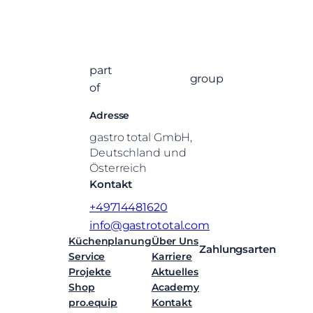
part
group
of
Adresse
gastro total GmbH,
Deutschland und
Österreich
Kontakt
+49714481620
info@gastrototal.com
Küchenplanung
Über Uns
Zahlungsarten
Service
Karriere
Projekte
Aktuelles
Shop
Academy
pro.equip
Kontakt