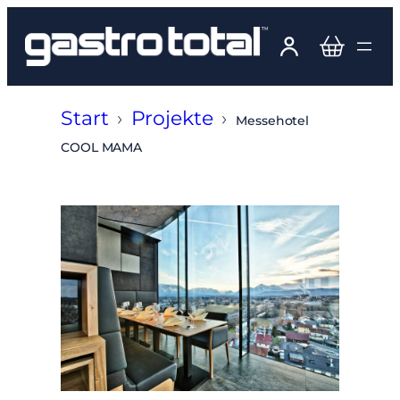
Zum
Inhalt
springen
Start
›
Projekte
›
Messehotel
COOL MAMA