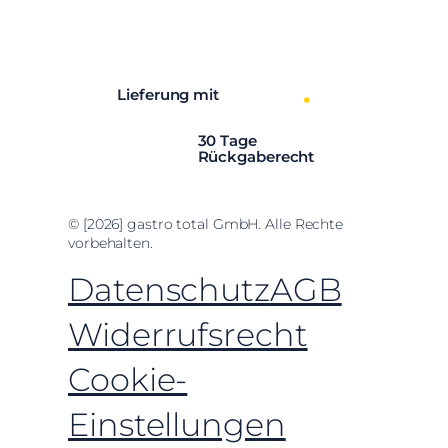
Facebook
Instagram
LinkedIn
YouTube
Lieferung mit
30 Tage
Rückgaberecht
© [2026] gastro total GmbH. Alle Rechte
vorbehalten.
Datenschutz
AGB
Widerrufsrecht
Cookie-
Einstellungen