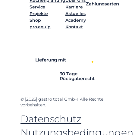
Küchenplanung
Über Uns
Zahlungsarten
Service
Karriere
Projekte
Aktuelles
Shop
Academy
pro.equip
Kontakt
Facebook
Instagram
LinkedIn
YouTube
Lieferung mit
30 Tage
Rückgaberecht
© [2026] gastro total GmbH. Alle Rechte
vorbehalten.
Datenschutz
Nutzungsbedingungen