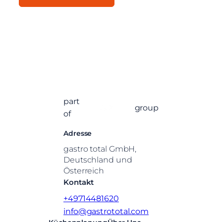
part
group
of
Adresse
gastro total GmbH,
Deutschland und
Österreich
Kontakt
+49714481620
info@gastrototal.com