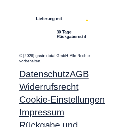
Facebook
Instagram
LinkedIn
YouTube
Lieferung mit
30 Tage
Rückgaberecht
© [2026] gastro total GmbH. Alle Rechte
vorbehalten.
Datenschutz
AGB
Widerrufsrecht
Cookie-Einstellungen
Impressum
Rückgabe und