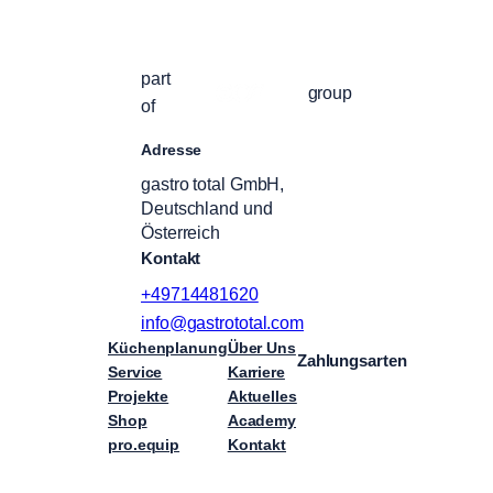
part
group
of
Adresse
gastro total GmbH,
Deutschland und
Österreich
Kontakt
+49714481620
info@gastrototal.com
Küchenplanung
Über Uns
Zahlungsarten
Service
Karriere
Projekte
Aktuelles
Shop
Academy
pro.equip
Kontakt