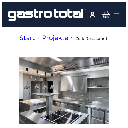
Zum
Inhalt
springen
Start
›
Projekte
›
Zeik Restaurant