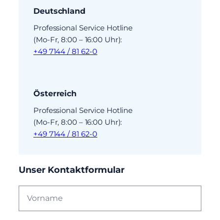
Deutschland
Professional Service Hotline
(Mo-Fr, 8:00 – 16:00 Uhr):
+49 7144 / 81 62-0
Österreich
Professional Service Hotline
(Mo-Fr, 8:00 – 16:00 Uhr):
+49 7144 / 81 62-0
Unser Kontaktformular