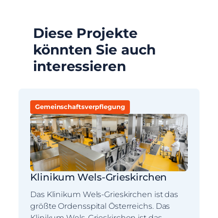
Diese Projekte
könnten Sie auch
interessieren
Gemeinschaftsverpflegung
Klinikum Wels-Grieskirchen
Das Klinikum Wels-Grieskirchen ist das
größte Ordensspital Österreichs. Das
Klinikum Wels-Grieskirchen ist das