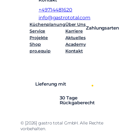
+49714481620
info@gastrototal.com
Küchenplanung
Über Uns
Zahlungsarten
Service
Karriere
Projekte
Aktuelles
Shop
Academy
pro.equip
Kontakt
Facebook
Instagram
LinkedIn
YouTube
Lieferung mit
30 Tage
Rückgaberecht
© [2026] gastro total GmbH. Alle Rechte
vorbehalten.